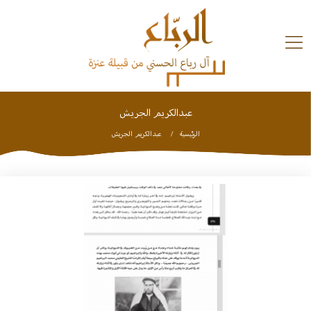
Ski
t
conten
عبدالكريم الجريش
تاريخ
وبلدان
الرئيسية
عبدالكريم الجريش
الملتقيات
استديو
الشعراء
شخصيات
تواصل
معنا