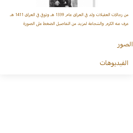
تسجيل
الدخول
من رجالات العقيلات ولد في العراق عام 1339 هـ وتوفي في العراق 1411 هـ
عرف عنه الكرم والشجاعة لمزيد من التفاصيل الضغط على الصورة
تسجيل
جديد
الصور
آل
الفيديوهات
حمد
الرباع
من عنزة
أسر
الرباع
بالقصيم