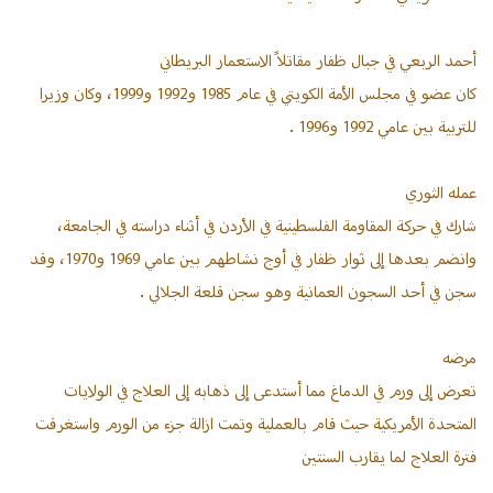
أحمد الربعي في جبال ظفار مقاتلاً الاستعمار البريطاني
كان عضو في مجلس الأمة الكويتي في عام 1985 و1992 و1999، وكان وزيرا
للتربية بين عامي 1992 و1996 .
عمله الثوري
شارك في حركة المقاومة الفلسطينية في الأردن في أثناء دراسته في الجامعة،
وانضم بعدها إلى ثوار ظفار في أوج نشاطهم بين عامي 1969 و1970، وقد
سجن في أحد السجون العمانية وهو سجن قلعة الجلالي .
مرضه
تعرض إلى ورم في الدماغ مما أستدعى إلى ذهابه إلى العلاج في الولايات
المتحدة الأمريكية حيث قام بالعملية وتمت ازالة جزء من الورم واستغرقت
فترة العلاج لما يقارب السنتين