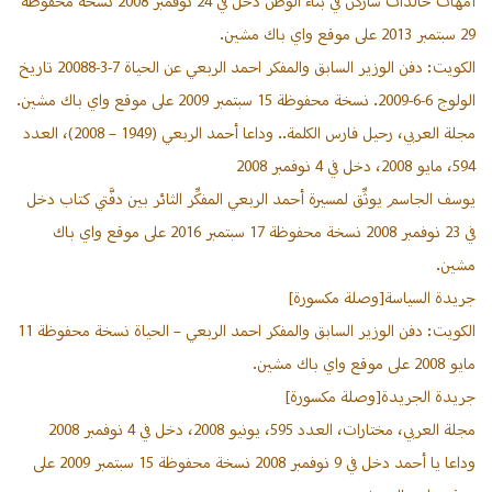
أمهات خالدات شاركن في بناء الوطن دخل في 24 نوفمبر 2008 نسخة محفوظة
29 سبتمبر 2013 على موقع واي باك مشين.
الكويت: دفن الوزير السابق والمفكر احمد الربعي عن الحياة 7-3-20088 تاريخ
الولوج 6-6-2009. نسخة محفوظة 15 سبتمبر 2009 على موقع واي باك مشين.
مجلة العربي، رحيل فارس الكلمة.. وداعا أحمد الربعي (1949 – 2008)، العدد
594، مايو 2008، دخل في 4 نوفمبر 2008
يوسف الجاسم يوثِّق لمسيرة أحمد الربعي المفكِّر الثائر بين دفَّتي كتاب دخل
في 23 نوفمبر 2008 نسخة محفوظة 17 سبتمبر 2016 على موقع واي باك
مشين.
جريدة السياسة[وصلة مكسورة]
الكويت: دفن الوزير السابق والمفكر احمد الربعي – الحياة نسخة محفوظة 11
مايو 2008 على موقع واي باك مشين.
جريدة الجريدة[وصلة مكسورة]
مجلة العربي، مختارات، العدد 595، يونيو 2008، دخل في 4 نوفمبر 2008
وداعا يا أحمد دخل في 9 نوفمبر 2008 نسخة محفوظة 15 سبتمبر 2009 على