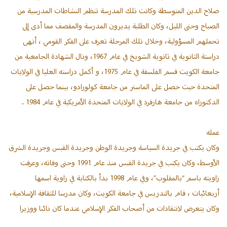
صلاح الدين المتوسطة وكانت تلك المدرسة تنظم النشاطات المدرسية من
الصباح وحتى الليل، وكان الطلبة يديرون المدرسة والمقصف مما أدى إلى
تحملهم المسؤولية، وخلال تلك المرحلة تعرف على الفكر القومي ، أنهى
دراستة الثانوية في ثانوية الشويخ في عام 1967، ونال الشهادة الجامعية من
جامعة الكويت قسم الفلسفة في عام 1975، و أكمل دراسته العليا في الولايات
المتحدة حيث حصل على الماستر من جامعة كولورادو، بينما حصل على
الدكتوراه من جامعة هارفرد في الولايات المتحدة الأمريكية في عام 1984 .
عمله
وكان يكتب في جريدة السياسة وجريدة الوطن وجريدة القبس وجريدة الشرق
الأوسط، وكان يكتب في جريدة القبس منذ عام 1991 وحتى وفاته، وعرفت
زاويته باسم “بالمقلوب”، وفي عام 1998 بدأ بالكتابة في زاوية اسمها
أربعائيات ، قام بالتدريس في جامعة الكويت، وكان مدرسا للثقافة الإسلامية،
وكان يتعرض لانتقادات من أصحاب الفكر الإسلامي عندما كان نائبا ووزيرا