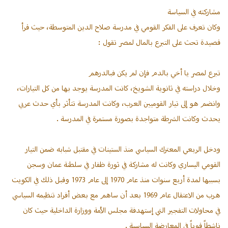
مشاركته في السياسة
وكان تعرف على الفكر القومي في مدرسة صلاح الدين المتوسطة، حيث قرأ
قصيدة تحث على التبرع بالمال لمصر تقول :
تبرع لمصر يا أخي بالدم فإن لم يكن فبالدرهم
وخلال دراسته في ثانوية الشويخ، كانت المدرسة يوجد بها من كل التيارات،
وانضم هو إلى تيار القوميين العرب، وكانت المدرسة تتأثر بأي حدث عربي
يحدث وكانت الشرطة متواجدة بصورة مستمرة في المدرسة .
ودخل الربعي المعترك السياسي منذ الستينات في مقتبل شبابه ضمن التيار
القومي اليساري وكانت له مشاركة في ثورة ظفار في سلطنة عمان وسجن
بسببها لمدة أربع سنوات منذ عام 1970 إلى عام 1973 وقبل ذلك في الكويت
هرب من الاعتقال عام 1969 بعد أن ساهم مع بعض أفراد تنظيمه السياسي
في محاولات التفجير التي إستهدفة مجلس الأمة ووزارة الداخلية حيث كان
ناشطاً قوياً في المعارضة السياسية .